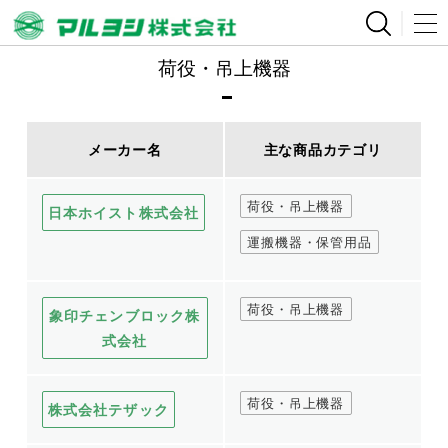
荷役・吊上機器
メーカー名
主な商品カテゴリ
荷役・吊上機器
日本ホイスト株式会社
運搬機器・保管用品
荷役・吊上機器
象印チェンブロック株
式会社
荷役・吊上機器
株式会社テザック