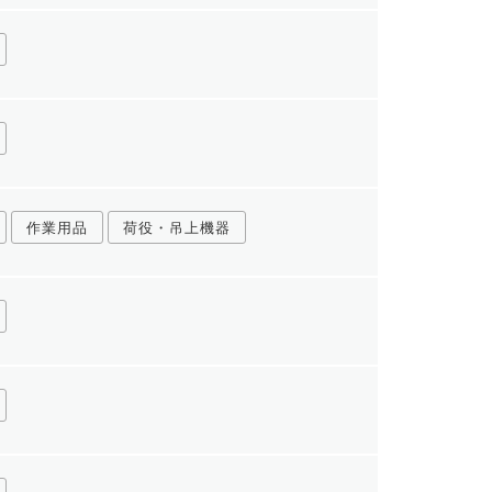
作業用品
荷役・吊上機器