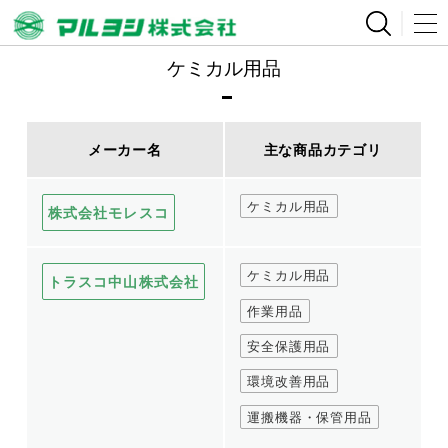
ケミカル用品
メーカー名
主な商品カテゴリ
ケミカル用品
株式会社モレスコ
ケミカル用品
トラスコ中山株式会社
作業用品
安全保護用品
環境改善用品
運搬機器・保管用品