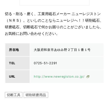
切る・削る・磨く、工業用砥石メーカー ニューレジストン
（ＮＲＳ）。といしのことならニューレジへ！！研削砥石、
研磨砥石、切断砥石で何かお困りのことがございましたら、
お気軽にお問い合わせください。
所在地
大阪府和泉市あゆみ野２丁目１番１号
TEL
0725-51-2291
URL
http://www.newregiston.co.jp/
切断工具
研削研磨用品