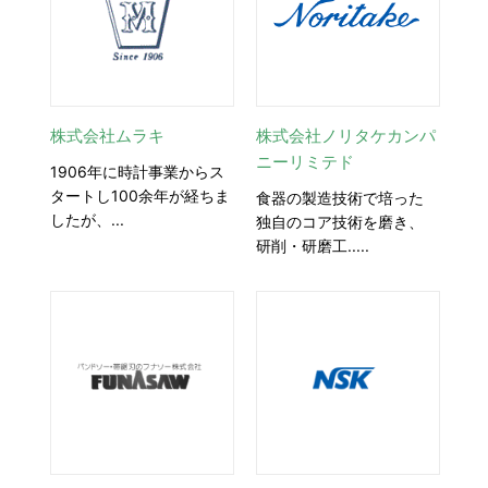
株式会社ムラキ
株式会社ノリタケカンパ
ニーリミテド
1906年に時計事業からス
タートし100余年が経ちま
食器の製造技術で培った
したが、...
独自のコア技術を磨き、
研削・研磨工.....