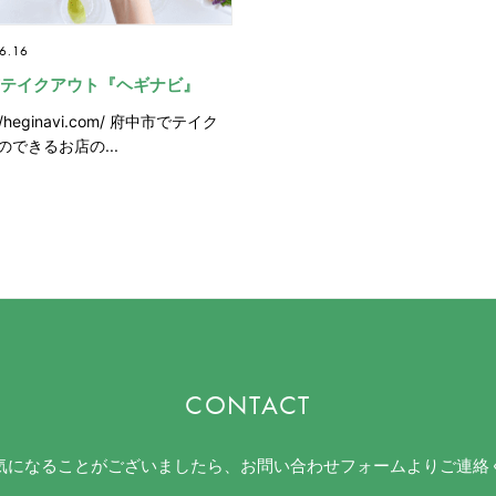
6.16
テイクアウト『ヘギナビ』
://heginavi.com/ 府中市でテイク
のできるお店の...
CONTACT
気になることがございましたら、お問い合わせフォームよりご連絡