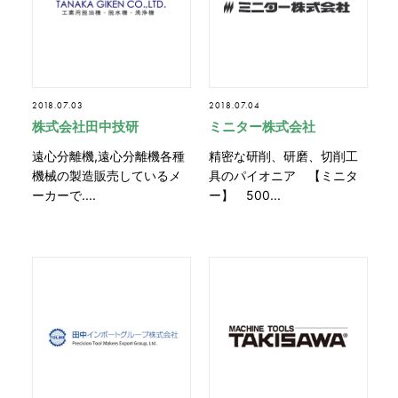
2018.07.03
2018.07.04
株式会社田中技研
ミニター株式会社
遠心分離機,遠心分離機各種
精密な研削、研磨、切削工
機械の製造販売しているメ
具のパイオニア 【ミニタ
ーカーで....
ー】 500...