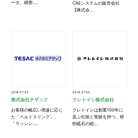
ータ、精密.....
CAEシステムの販売会社
【株式会...
2018.07.03
2018.07.03
株式会社テザック
クレトイシ株式会社
お客様の幅広い用途に応じ
クレトイシは創業100年に
た「ベルトスリング」、
及ぶ伝統と実績を持つ、研
「ラッシン.....
削砥石の総...