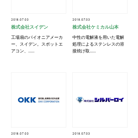
2018.07.03
2018.07.03
株式会社スイデン
株式会社ケミカル山本
工場扇のパイオニアメーカ
中性の電解液を用いた電解
ー、スイデン。スポットエ
処理によるステンレスの溶
アコン、.....
接焼け取.....
2018.07.03
2018.07.03