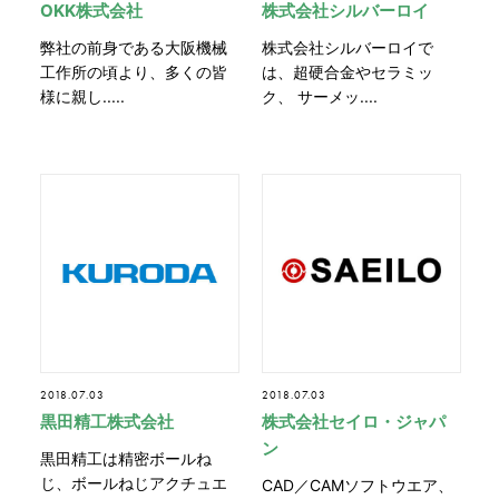
OKK株式会社
株式会社シルバーロイ
弊社の前身である大阪機械
株式会社シルバーロイで
工作所の頃より、多くの皆
は、超硬合金やセラミッ
様に親し.....
ク、 サーメッ....
2018.07.03
2018.07.03
黒田精工株式会社
株式会社セイロ・ジャパ
ン
黒田精工は精密ボールね
じ、ボールねじアクチュエ
CAD／CAMソフトウエア、