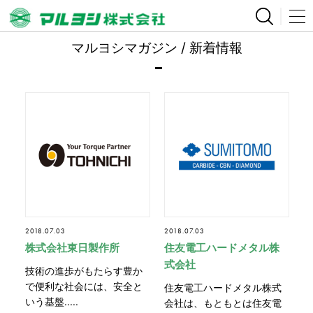
マルヨシマガジン / 新着情報
2018.07.03
2018.07.03
株式会社東日製作所
住友電工ハードメタル株
式会社
技術の進歩がもたらす豊か
で便利な社会には、安全と
住友電工ハードメタル株式
いう基盤.....
会社は、もともとは住友電