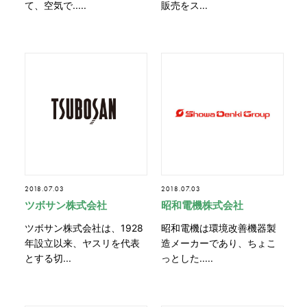
て、空気で.....
販売をス...
2018.07.03
2018.07.03
ツボサン株式会社
昭和電機株式会社
ツボサン株式会社は、1928
昭和電機は環境改善機器製
年設立以来、ヤスリを代表
造メーカーであり、ちょこ
とする切...
っとした.....