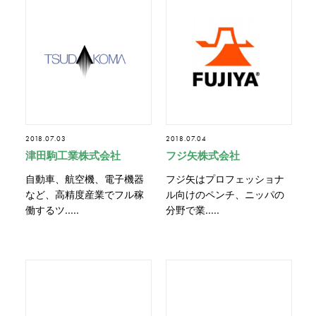
2018.07.03
2018.07.04
津田駒工業株式会社
フジ矢株式会社
自動車、航空機、電子機器
フジ矢はプロフェッショナ
など、高精度産業でフル稼
ル向けのペンチ、ニッパの
働するツ.....
分野で業.....