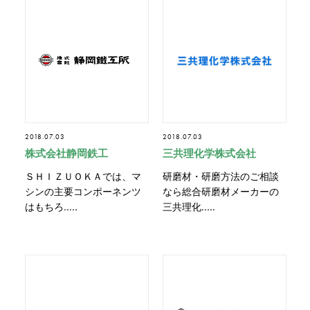
2018.07.03
2018.07.03
株式会社静岡鉄工
三共理化学株式会社
ＳＨＩＺＵＯＫＡでは、マ
研磨材・研磨方法のご相談
シンの主要コンポーネンツ
なら総合研磨材メーカーの
はもちろ.....
三共理化.....