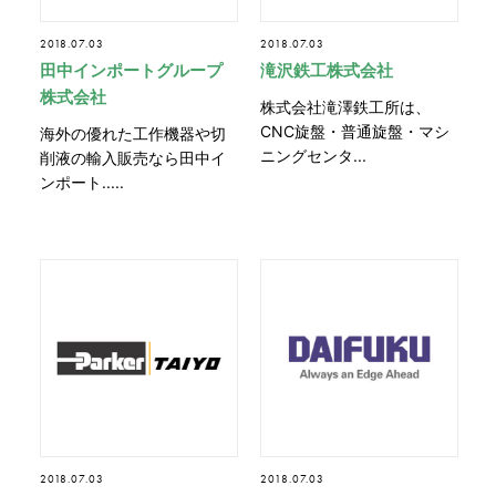
2018.07.03
2018.07.03
田中インポートグループ
滝沢鉄工株式会社
株式会社
株式会社滝澤鉄工所は、
CNC旋盤・普通旋盤・マシ
海外の優れた工作機器や切
ニングセンタ...
削液の輸入販売なら田中イ
ンポート.....
2018.07.03
2018.07.03