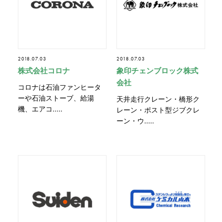
2018.07.03
2018.07.03
株式会社コロナ
象印チェンブロック株式
会社
コロナは石油ファンヒータ
ーや石油ストーブ、給湯
天井走行クレーン・橋形ク
機、エアコ.....
レーン・ポスト型ジブクレ
ーン・ウ.....