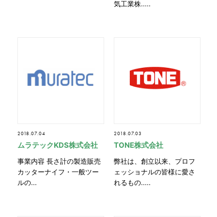
気工業株.....
2018.07.04
2018.07.03
ムラテックKDS株式会社
TONE株式会社
事業内容 長さ計の製造販売
弊社は、創立以来、プロフ
カッターナイフ・一般ツー
ェッショナルの皆様に愛さ
ルの...
れるもの.....